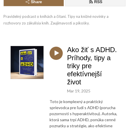
Share
RSS
Pravidelný podcast o knihách a čítaní. Tipy na knižné novinky a 
rozhovory zo zákulisia kníh. Zaujímavosti a pikošky.
Ako žiť s ADHD.
Príhody, tipy a
triky pre
efektívnejší
život
Mar 19, 2025
Toto je komplexný a praktický
sprievodca pre ľudí s ADHD (porucha
pozornosti s hyperaktivitou). Autorka,
ktorá sama trpí ADHD, ponúka cenné
poznatky a stratégie, ako efektívne