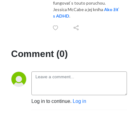
fungovať s touto poruchou.
Jessica McCabe a jej kniha
Ako žiť
s ADHD
.
Comment (0)
Log in to continue.
Log in