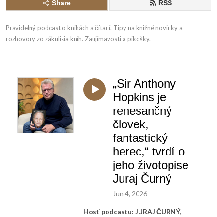
Share
RSS
Pravidelný podcast o knihách a čítaní. Tipy na knižné novinky a 
rozhovory zo zákulisia kníh. Zaujímavosti a pikošky.
„Sir Anthony
Hopkins je
renesančný
človek,
fantastický
herec,“ tvrdí o
jeho životopise
Juraj Čurný
Jun 4, 2026
Hosť podcastu: JURAJ ČURNÝ,