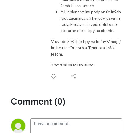
ženách a vzťahoch.
A.Hopkins veľmi podporuje iných
ľudí, začínajúcich hercov, dáva im
rady. Pridáva aj svoje obľúbené
literárne diela, tipy na čítanie.
V úvode 3 rýchle tipy na knihy V mojej
knihe nie, Onesto a Temnota kráča
lesom.
Zhováral sa Milan Buno.
Comment (0)