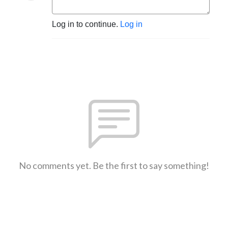
Log in to continue.
Log in
No comments yet. Be the first to say something!